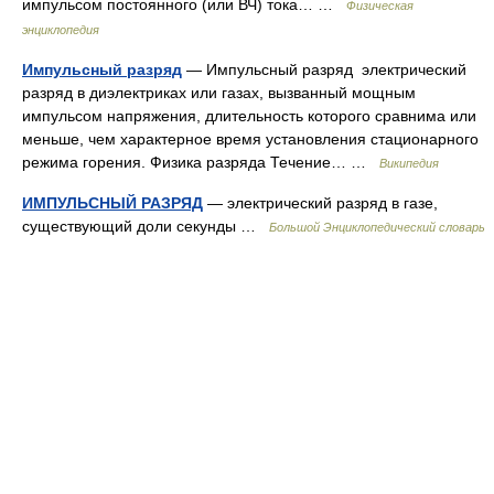
импульсом постоянного (или ВЧ) тока… …
Физическая
энциклопедия
Импульсный разряд
— Импульсный разряд электрический
разряд в диэлектриках или газах, вызванный мощным
импульсом напряжения, длительность которого сравнима или
меньше, чем характерное время установления стационарного
режима горения. Физика разряда Течение… …
Википедия
ИМПУЛЬСНЫЙ РАЗРЯД
— электрический разряд в газе,
существующий доли секунды …
Большой Энциклопедический словарь