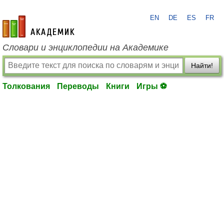
EN
DE
ES
FR
academic.ru
Словари и энциклопедии на Академике
Найти!
Толкования
Переводы
Книги
Игры ⚽