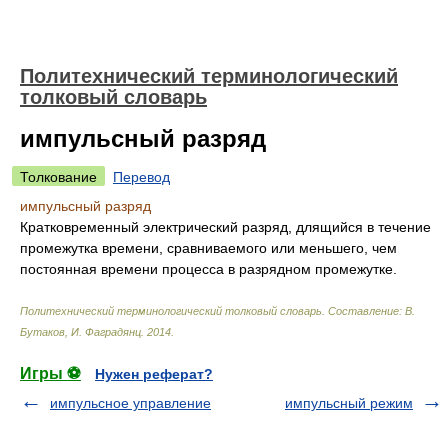
Политехнический терминологический
толковый словарь
импульсный разряд
Толкование
Перевод
импульсный разряд
Кратковременный электрический разряд, длящийся в течение
промежутка времени, сравниваемого или меньшего, чем
постоянная времени процесса в разрядном промежутке.
Политехнический терминологический толковый словарь
.
Составление: В.
Бутаков, И. Фаградянц
.
2014
.
Игры ⚽
Нужен реферат?
импульсное управление
импульсный режим